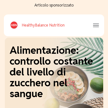
Articolo sponsorizzato
HealthyBalance Nutrition
Alimentazione:
controllo costante
del livello di
zucchero nel
sangue