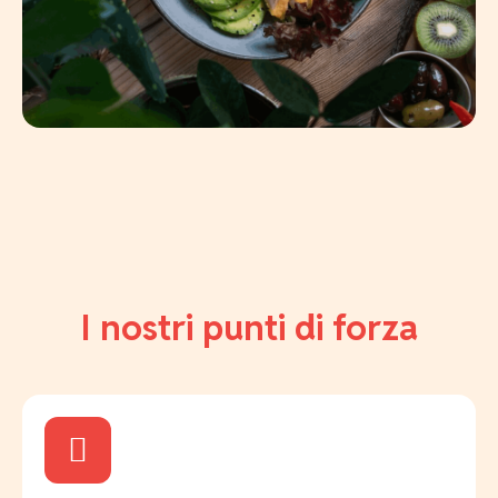
I nostri punti di forza