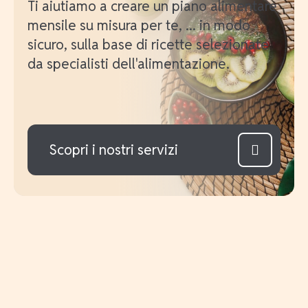
Ti aiutiamo a creare un piano alimentare
mensile su misura per te, ... in modo
sicuro, sulla base di ricette selezionate
da specialisti dell'alimentazione.
Scopri i nostri servizi